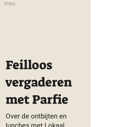
Ontbijt
Feilloos
vergaderen
met Parfie
Over de ontbijten en
lunches met Lokaal