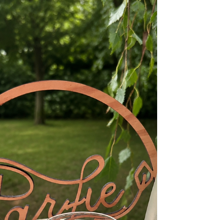
herkenbaar is. Maar hoe traditioneel is dat ontbijt
eigenlijk? En ontbijten mensen aan de andere kant
van de wereld misschien beter? Tijd om