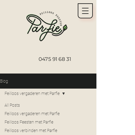
0475 91 68 31
Blog
Feilloos vergaderen met Parfie
All Posts
Feilloos vergaderen met Parfie
Feilloos Feesten met Parfie
Feilloos verbinden met Parfie